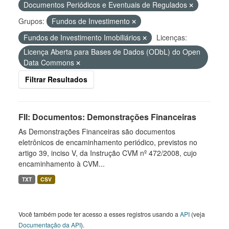
Documentos Periódicos e Eventuais de Regulados
Grupos:
Fundos de Investimento
Fundos de Investimento Imobiliários
Licenças:
Licença Aberta para Bases de Dados (ODbL) do Open
Data Commons
Filtrar Resultados
FII: Documentos: Demonstrações Financeiras
As Demonstrações Financeiras são documentos
eletrônicos de encaminhamento periódico, previstos no
artigo 39, inciso V, da Instrução CVM nº 472/2008, cujo
encaminhamento à CVM...
TXT
CSV
Você também pode ter acesso a esses registros usando a
API
(veja
Documentação da API
).