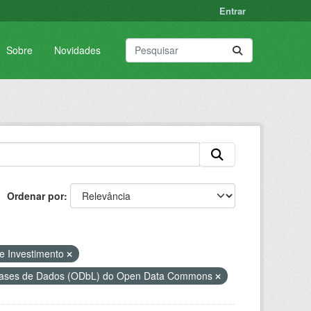
Entrar
Sobre
Novidades
Ordenar por
e Investimento
 Bases de Dados (ODbL) do Open Data Commons