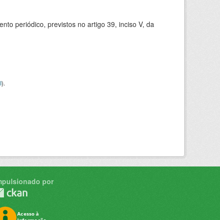
 periódico, previstos no artigo 39, inciso V, da
I
).
mpulsionado por