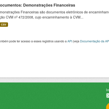
 Documentos: Demonstrações Financeiras
monstrações Financeiras são documentos eletrônicos de encaminhamento
ução CVM nº 472/2008, cujo encaminhamento à CVM...
CSV
ambém pode ter acesso a esses registros usando a
API
(veja
Documentação da AP
I