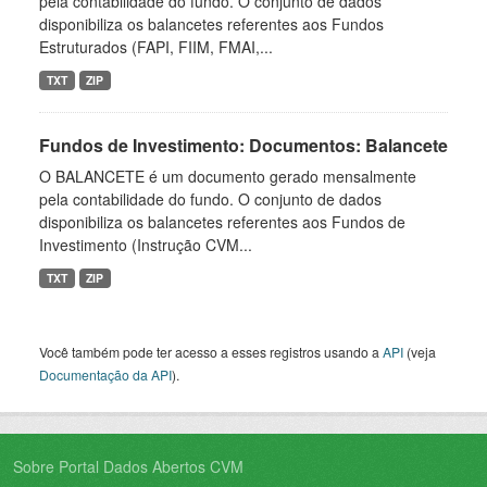
pela contabilidade do fundo. O conjunto de dados
disponibiliza os balancetes referentes aos Fundos
Estruturados (FAPI, FIIM, FMAI,...
TXT
ZIP
Fundos de Investimento: Documentos: Balancete
O BALANCETE é um documento gerado mensalmente
pela contabilidade do fundo. O conjunto de dados
disponibiliza os balancetes referentes aos Fundos de
Investimento (Instrução CVM...
TXT
ZIP
Você também pode ter acesso a esses registros usando a
API
(veja
Documentação da API
).
Sobre Portal Dados Abertos CVM