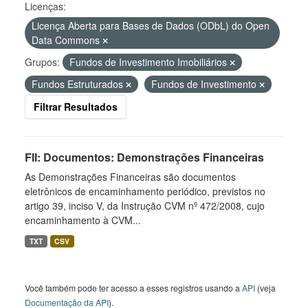
Licenças:
Licença Aberta para Bases de Dados (ODbL) do Open
Data Commons
Grupos:
Fundos de Investimento Imobiliários
Fundos Estruturados
Fundos de Investimento
Filtrar Resultados
FII: Documentos: Demonstrações Financeiras
As Demonstrações Financeiras são documentos
eletrônicos de encaminhamento periódico, previstos no
artigo 39, inciso V, da Instrução CVM nº 472/2008, cujo
encaminhamento à CVM...
TXT
CSV
Você também pode ter acesso a esses registros usando a
API
(veja
Documentação da API
).