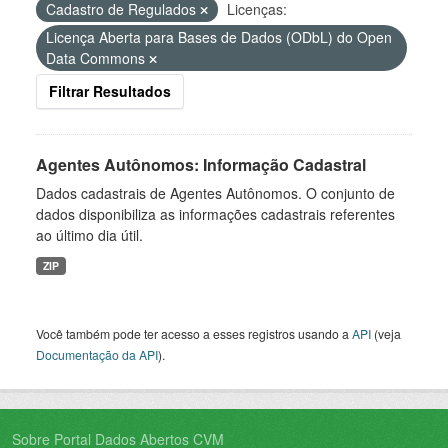
Cadastro de Regulados
Licenças:
Licença Aberta para Bases de Dados (ODbL) do Open
Data Commons
Filtrar Resultados
Agentes Autônomos: Informação Cadastral
Dados cadastrais de Agentes Autônomos. O conjunto de
dados disponibiliza as informações cadastrais referentes
ao último dia útil.
ZIP
Você também pode ter acesso a esses registros usando a
API
(veja
Documentação da API
).
Sobre Portal Dados Abertos CVM