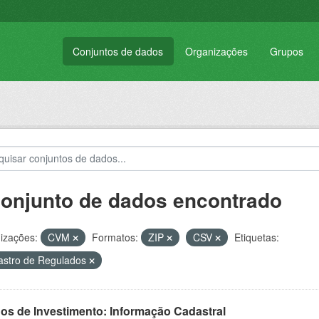
Conjuntos de dados
Organizações
Grupos
conjunto de dados encontrado
izações:
CVM
Formatos:
ZIP
CSV
Etiquetas:
stro de Regulados
os de Investimento: Informação Cadastral