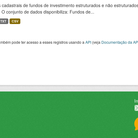
cadastrais de fundos de investimento estruturados e não estruturados,
 O conjunto de dados disponibiliza: Fundos de...
TXT
CSV
ambém pode ter acesso a esses registros usando a
API
(veja
Documentação da AP
I