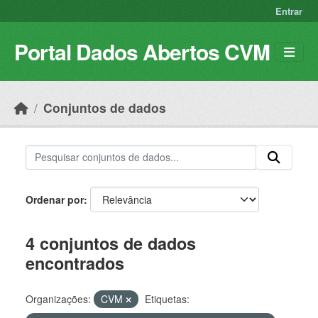
Skip to main content
Entrar
Portal Dados Abertos CVM
Conjuntos de dados
Ordenar por
4 conjuntos de dados
encontrados
Organizações:
CVM
Etiquetas: