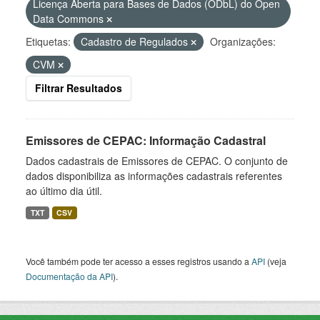
Licença Aberta para Bases de Dados (ODbL) do Open
Data Commons
Etiquetas:
Cadastro de Regulados
Organizações:
CVM
Filtrar Resultados
Emissores de CEPAC: Informação Cadastral
Dados cadastrais de Emissores de CEPAC. O conjunto de
dados disponibiliza as informações cadastrais referentes
ao último dia útil.
TXT
CSV
Você também pode ter acesso a esses registros usando a
API
(veja
Documentação da API
).