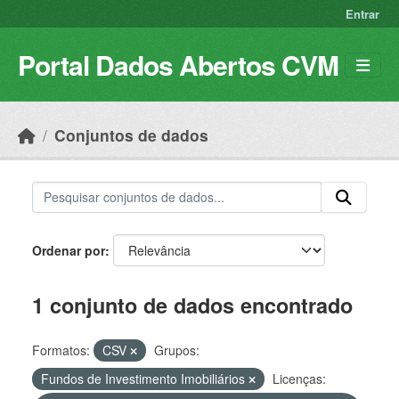
Skip to main content
Entrar
Portal Dados Abertos CVM
Conjuntos de dados
Ordenar por
1 conjunto de dados encontrado
Formatos:
CSV
Grupos:
Fundos de Investimento Imobiliários
Licenças: