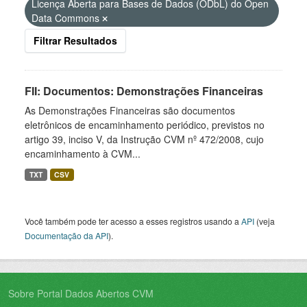
Licença Aberta para Bases de Dados (ODbL) do Open
Data Commons
Filtrar Resultados
FII: Documentos: Demonstrações Financeiras
As Demonstrações Financeiras são documentos
eletrônicos de encaminhamento periódico, previstos no
artigo 39, inciso V, da Instrução CVM nº 472/2008, cujo
encaminhamento à CVM...
TXT
CSV
Você também pode ter acesso a esses registros usando a
API
(veja
Documentação da API
).
Sobre Portal Dados Abertos CVM