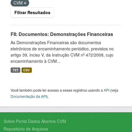
CVM
Filtrar Resultados
FII: Documentos: Demonstrações Financeiras
As Demonstrações Financeiras são documentos
eletrônicos de encaminhamento periódico, previstos no
artigo 39, inciso V, da Instrução CVM nº 472/2008, cujo
encaminhamento à CVM...
TXT
CSV
Você também pode ter acesso a esses registros usando a
API
(veja
Documentação da API
).
Sobre Portal Dados Abertos CVM
Repositório de Arquivos