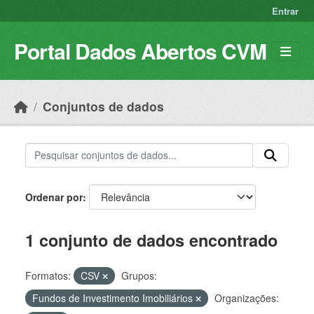
Skip to main content
Entrar
Portal Dados Abertos CVM
Conjuntos de dados
Ordenar por
1 conjunto de dados encontrado
Formatos:
CSV
Grupos:
Fundos de Investimento Imobiliários
Organizações: