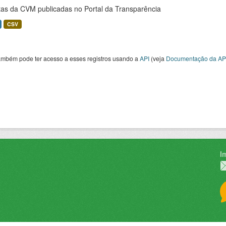
tas da CVM publicadas no Portal da Transparência
CSV
ambém pode ter acesso a esses registros usando a
API
(veja
Documentação da AP
I