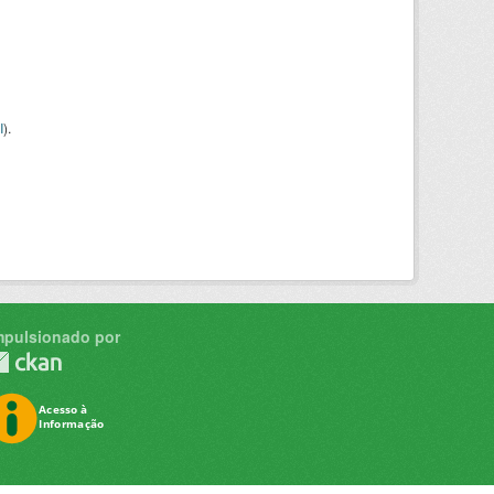
I
).
mpulsionado por