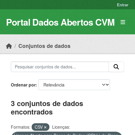
Skip to main content
Entrar
Portal Dados Abertos CVM
Conjuntos de dados
Ordenar por
3 conjuntos de dados
encontrados
Formatos:
CSV
Licenças: