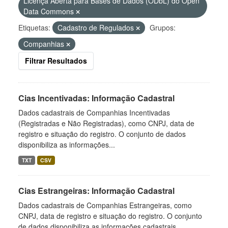
Licença Aberta para Bases de Dados (ODbL) do Open
Data Commons
Etiquetas:
Cadastro de Regulados
Grupos:
Companhias
Filtrar Resultados
Cias Incentivadas: Informação Cadastral
Dados cadastrais de Companhias Incentivadas
(Registradas e Não Registradas), como CNPJ, data de
registro e situação do registro. O conjunto de dados
disponibiliza as informações...
TXT
CSV
Cias Estrangeiras: Informação Cadastral
Dados cadastrais de Companhias Estrangeiras, como
CNPJ, data de registro e situação do registro. O conjunto
de dados disponibiliza as informações cadastrais