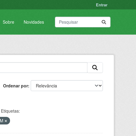
Entrar
Sobre
Novidades
Ordenar por
Etiquetas:
VM