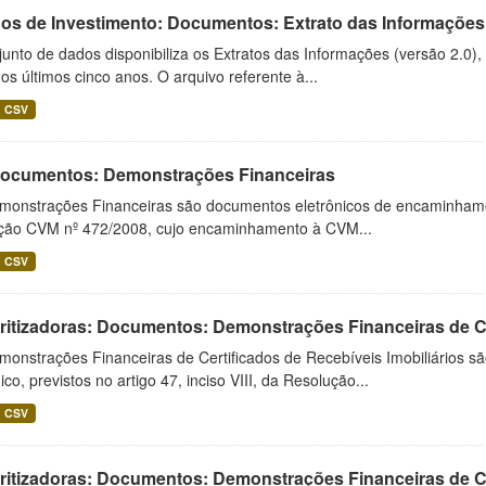
os de Investimento: Documentos: Extrato das Informações
unto de dados disponibiliza os Extratos das Informações (versão 2.0)
os últimos cinco anos. O arquivo referente à...
CSV
 Documentos: Demonstrações Financeiras
monstrações Financeiras são documentos eletrônicos de encaminhamento
ução CVM nº 472/2008, cujo encaminhamento à CVM...
CSV
ritizadoras: Documentos: Demonstrações Financeiras de C
monstrações Financeiras de Certificados de Recebíveis Imobiliários 
ico, previstos no artigo 47, inciso VIII, da Resolução...
CSV
ritizadoras: Documentos: Demonstrações Financeiras de 