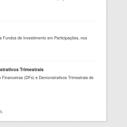
os Fundos de Investimento em Participações, nos
rativos Trimestrais
 Financeiras (DFs) e Demonstrativos Trimestrais de
I
).