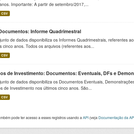
anos. Importante: A partir de setembro/2017,...
CSV
 Documentos: Informe Quadrimestral
unto de dados disponibiliza os Informes Quadrimestrais, referentes a
s cinco anos. Todos os arquivos (referentes aos...
CSV
os de Investimento: Documentos: Eventuais, DFs e Demonst
junto de dados disponibiliza os Documentos Eventuais, Demonstrações
 de Investimento nos últimos cinco anos. São...
CSV
ambém pode ter acesso a esses registros usando a
API
(veja
Documentação da AP