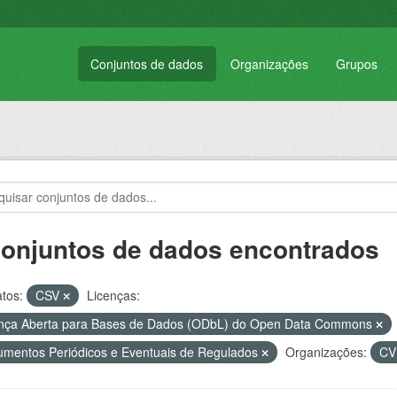
Conjuntos de dados
Organizações
Grupos
conjuntos de dados encontrados
tos:
CSV
Licenças:
nça Aberta para Bases de Dados (ODbL) do Open Data Commons
mentos Periódicos e Eventuais de Regulados
Organizações:
C