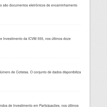
cio são documentos eletrônicos de encaminhamento
de Investimento da ICVM 555, nos últimos doze
Número de Cotistas. O conjunto de dados disponibiliza
undos de Investimento em Participações, nos últimos