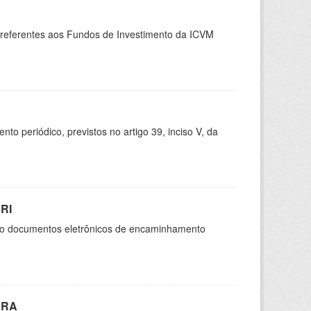
, referentes aos Fundos de Investimento da ICVM
 periódico, previstos no artigo 39, inciso V, da
RI
são documentos eletrônicos de encaminhamento
CRA