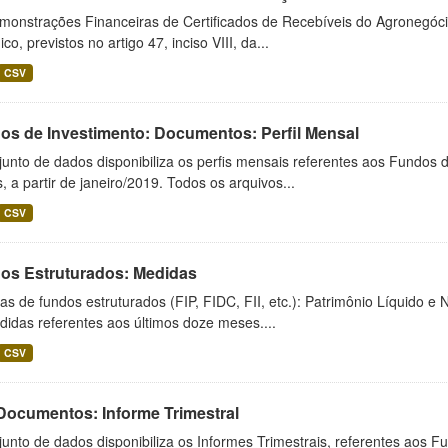
monstrações Financeiras de Certificados de Recebíveis do Agronegó
ico, previstos no artigo 47, inciso VIII, da...
CSV
os de Investimento: Documentos: Perfil Mensal
unto de dados disponibiliza os perfis mensais referentes aos Fundos 
 a partir de janeiro/2019. Todos os arquivos...
CSV
os Estruturados: Medidas
s de fundos estruturados (FIP, FIDC, FII, etc.): Patrimônio Líquido e 
idas referentes aos últimos doze meses....
CSV
 Documentos: Informe Trimestral
unto de dados disponibiliza os Informes Trimestrais, referentes aos F