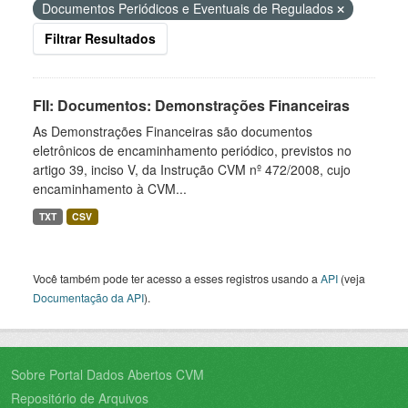
Documentos Periódicos e Eventuais de Regulados
Filtrar Resultados
FII: Documentos: Demonstrações Financeiras
As Demonstrações Financeiras são documentos
eletrônicos de encaminhamento periódico, previstos no
artigo 39, inciso V, da Instrução CVM nº 472/2008, cujo
encaminhamento à CVM...
TXT
CSV
Você também pode ter acesso a esses registros usando a
API
(veja
Documentação da API
).
Sobre Portal Dados Abertos CVM
Repositório de Arquivos