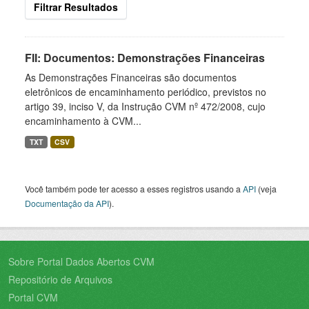
Filtrar Resultados
FII: Documentos: Demonstrações Financeiras
As Demonstrações Financeiras são documentos
eletrônicos de encaminhamento periódico, previstos no
artigo 39, inciso V, da Instrução CVM nº 472/2008, cujo
encaminhamento à CVM...
TXT
CSV
Você também pode ter acesso a esses registros usando a
API
(veja
Documentação da API
).
Sobre Portal Dados Abertos CVM
Repositório de Arquivos
Portal CVM