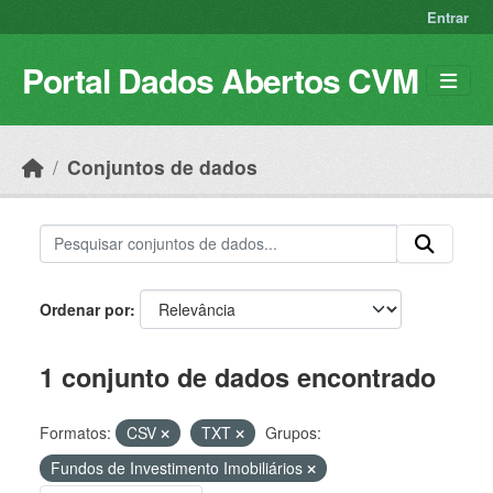
Skip to main content
Entrar
Portal Dados Abertos CVM
Conjuntos de dados
Ordenar por
1 conjunto de dados encontrado
Formatos:
CSV
TXT
Grupos:
Fundos de Investimento Imobiliários