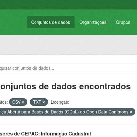
Conjuntos de dados
Organizações
Grupos
conjuntos de dados encontrados
tos:
CSV
TXT
Licenças:
nça Aberta para Bases de Dados (ODbL) do Open Data Commons
sores de CEPAC: Informação Cadastral