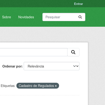
Entrar
Sobre
Novidades
Ordenar por
Etiquetas:
Cadastro de Regulados