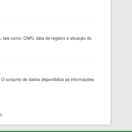
 tais como: CNPJ, data de registro e situação do
 O conjunto de dados disponibiliza as informações
I
).