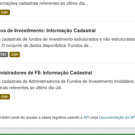
ormações cadastrais referentes ao último dia...
CSV
os de Investimento: Informação Cadastral
cadastrais de fundos de investimento estruturados e não estruturados,
 O conjunto de dados disponibiliza: Fundos de...
TXT
CSV
istradores de FII: Informação Cadastral
cadastrais de Administradores de Fundos de Investimento Imobiliário.
rais referentes ao último dia útil.
CSV
ambém pode ter acesso a esses registros usando a
API
(veja
Documentação da AP