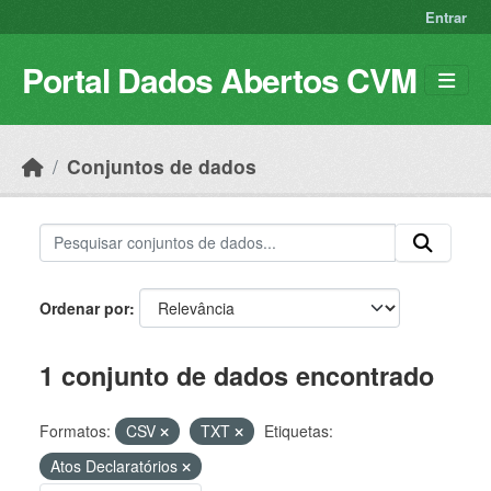
Skip to main content
Entrar
Portal Dados Abertos CVM
Conjuntos de dados
Ordenar por
1 conjunto de dados encontrado
Formatos:
CSV
TXT
Etiquetas:
Atos Declaratórios