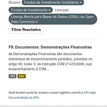
Grupos:
Fundos de Investimento Imobiliários
Fundos de Investimento
Licenças:
Licença Aberta para Bases de Dados (ODbL) do Open
Data Commons
Filtrar Resultados
FII: Documentos: Demonstrações Financeiras
As Demonstrações Financeiras são documentos
eletrônicos de encaminhamento periódico, previstos no
artigo 39, inciso V, da Instrução CVM nº 472/2008, cujo
encaminhamento à CVM...
TXT
CSV
Você também pode ter acesso a esses registros usando a
API
(veja
Documentação da API
).