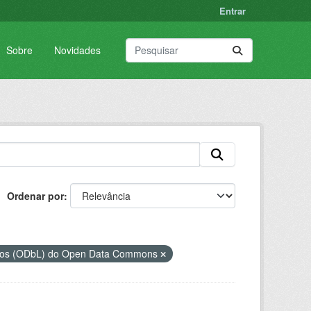
Entrar
Sobre
Novidades
Ordenar por
ados (ODbL) do Open Data Commons