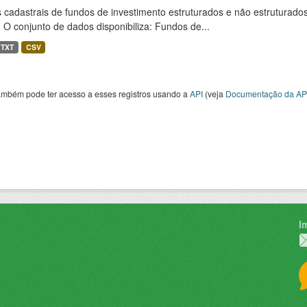
cadastrais de fundos de investimento estruturados e não estruturados,
 O conjunto de dados disponibiliza: Fundos de...
TXT
CSV
ambém pode ter acesso a esses registros usando a
API
(veja
Documentação da AP
I