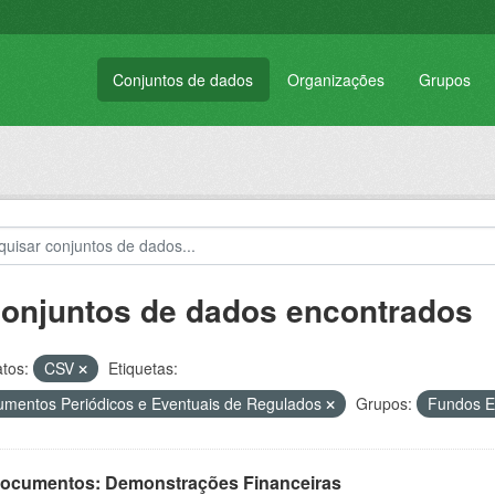
Conjuntos de dados
Organizações
Grupos
conjuntos de dados encontrados
tos:
CSV
Etiquetas:
mentos Periódicos e Eventuais de Regulados
Grupos:
Fundos E
 Documentos: Demonstrações Financeiras