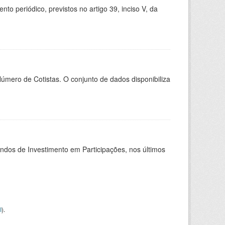
 periódico, previstos no artigo 39, inciso V, da
Número de Cotistas. O conjunto de dados disponibiliza
undos de Investimento em Participações, nos últimos
I
).