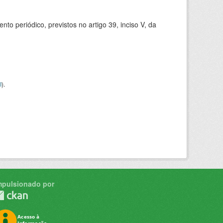
 periódico, previstos no artigo 39, inciso V, da
I
).
mpulsionado por