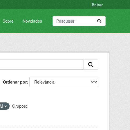
Entrar
Sobre
Novidades
Ordenar por
VM
Grupos: