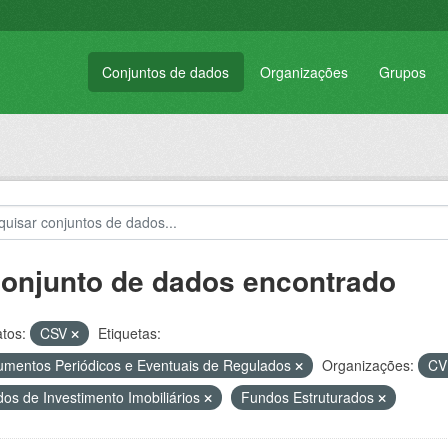
Conjuntos de dados
Organizações
Grupos
conjunto de dados encontrado
tos:
CSV
Etiquetas:
mentos Periódicos e Eventuais de Regulados
Organizações:
C
os de Investimento Imobiliários
Fundos Estruturados