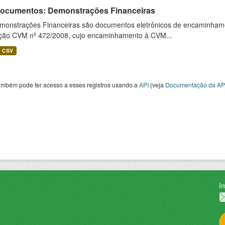
 Documentos: Demonstrações Financeiras
monstrações Financeiras são documentos eletrônicos de encaminhamento
ução CVM nº 472/2008, cujo encaminhamento à CVM...
CSV
ambém pode ter acesso a esses registros usando a
API
(veja
Documentação da AP
I