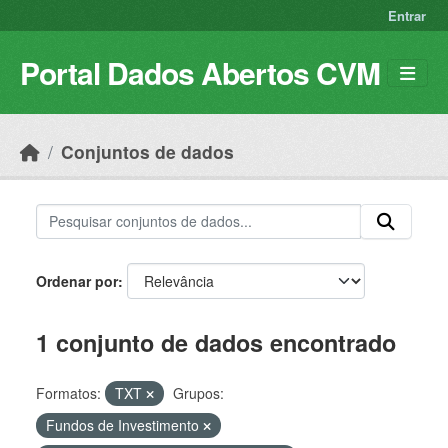
Skip to main content
Entrar
Portal Dados Abertos CVM
Conjuntos de dados
Ordenar por
1 conjunto de dados encontrado
Formatos:
TXT
Grupos:
Fundos de Investimento