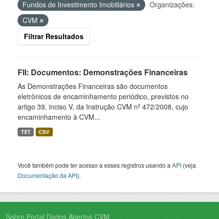
Fundos de Investimento Imobiliários
Organizações:
CVM
Filtrar Resultados
FII: Documentos: Demonstrações Financeiras
As Demonstrações Financeiras são documentos
eletrônicos de encaminhamento periódico, previstos no
artigo 39, inciso V, da Instrução CVM nº 472/2008, cujo
encaminhamento à CVM...
TXT
CSV
Você também pode ter acesso a esses registros usando a
API
(veja
Documentação da API
).
Sobre Portal Dados Abertos CVM