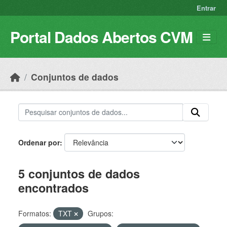
Skip to main content
Entrar
Portal Dados Abertos CVM
Conjuntos de dados
Ordenar por
5 conjuntos de dados
encontrados
Formatos:
TXT
Grupos: