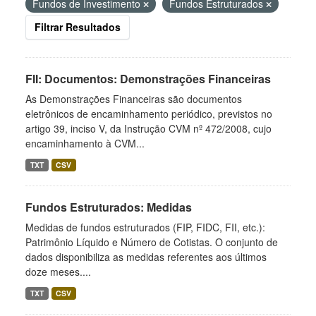
Fundos de Investimento
Fundos Estruturados
Filtrar Resultados
FII: Documentos: Demonstrações Financeiras
As Demonstrações Financeiras são documentos
eletrônicos de encaminhamento periódico, previstos no
artigo 39, inciso V, da Instrução CVM nº 472/2008, cujo
encaminhamento à CVM...
TXT
CSV
Fundos Estruturados: Medidas
Medidas de fundos estruturados (FIP, FIDC, FII, etc.):
Patrimônio Líquido e Número de Cotistas. O conjunto de
dados disponibiliza as medidas referentes aos últimos
doze meses....
TXT
CSV