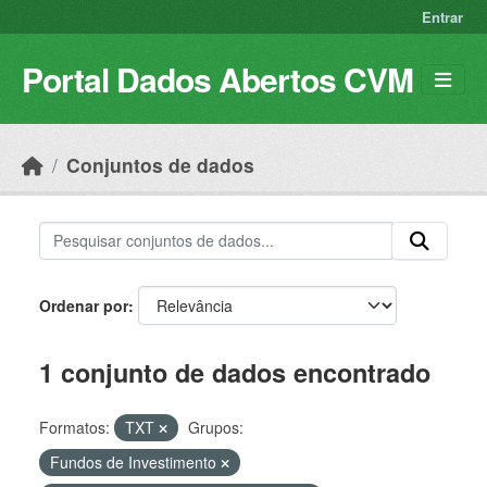
Skip to main content
Entrar
Portal Dados Abertos CVM
Conjuntos de dados
Ordenar por
1 conjunto de dados encontrado
Formatos:
TXT
Grupos:
Fundos de Investimento