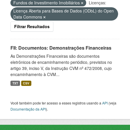
Fundos de Investimento Imobiliários
Licenças:
Licença Aberta para Bases de Dados (ODbL) do Open
Data Commons
Filtrar Resultados
FII: Documentos: Demonstrações Financeiras
As Demonstrações Financeiras são documentos
eletrônicos de encaminhamento periódico, previstos no
artigo 39, inciso V, da Instrução CVM nº 472/2008, cujo
encaminhamento à CVM...
TXT
CSV
Você também pode ter acesso a esses registros usando a
API
(veja
Documentação da API
).