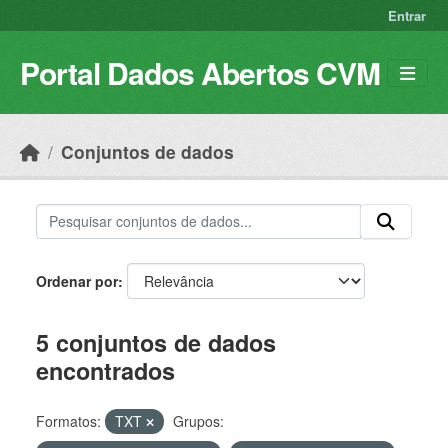
Skip to main content
Entrar
Portal Dados Abertos CVM
Conjuntos de dados
Ordenar por
5 conjuntos de dados
encontrados
Formatos:
TXT
Grupos: