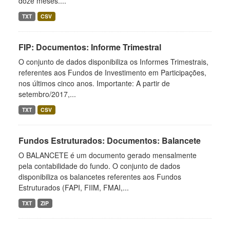
doze meses....
TXT
CSV
FIP: Documentos: Informe Trimestral
O conjunto de dados disponibiliza os Informes Trimestrais,
referentes aos Fundos de Investimento em Participações,
nos últimos cinco anos. Importante: A partir de
setembro/2017,...
TXT
CSV
Fundos Estruturados: Documentos: Balancete
O BALANCETE é um documento gerado mensalmente
pela contabilidade do fundo. O conjunto de dados
disponibiliza os balancetes referentes aos Fundos
Estruturados (FAPI, FIIM, FMAI,...
TXT
ZIP