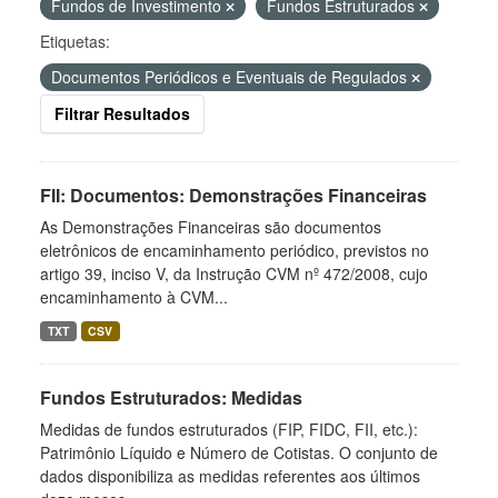
Fundos de Investimento
Fundos Estruturados
Etiquetas:
Documentos Periódicos e Eventuais de Regulados
Filtrar Resultados
FII: Documentos: Demonstrações Financeiras
As Demonstrações Financeiras são documentos
eletrônicos de encaminhamento periódico, previstos no
artigo 39, inciso V, da Instrução CVM nº 472/2008, cujo
encaminhamento à CVM...
TXT
CSV
Fundos Estruturados: Medidas
Medidas de fundos estruturados (FIP, FIDC, FII, etc.):
Patrimônio Líquido e Número de Cotistas. O conjunto de
dados disponibiliza as medidas referentes aos últimos