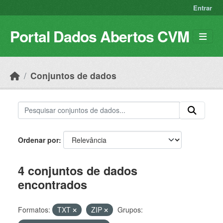
Skip to main content
Entrar
Portal Dados Abertos CVM
Conjuntos de dados
Ordenar por
4 conjuntos de dados
encontrados
Formatos:
TXT
ZIP
Grupos: