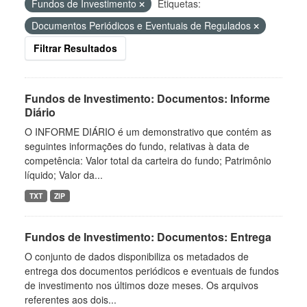
Fundos de Investimento
Etiquetas:
Documentos Periódicos e Eventuais de Regulados
Filtrar Resultados
Fundos de Investimento: Documentos: Informe
Diário
O INFORME DIÁRIO é um demonstrativo que contém as
seguintes informações do fundo, relativas à data de
competência: Valor total da carteira do fundo; Patrimônio
líquido; Valor da...
TXT
ZIP
Fundos de Investimento: Documentos: Entrega
O conjunto de dados disponibiliza os metadados de
entrega dos documentos periódicos e eventuais de fundos
de investimento nos últimos doze meses. Os arquivos
referentes aos dois...