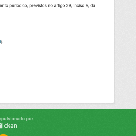
 periódico, previstos no artigo 39, inciso V, da
I
).
mpulsionado por