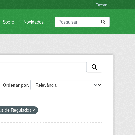
Entrar
Sobre
Novidades
Ordenar por
ais de Regulados