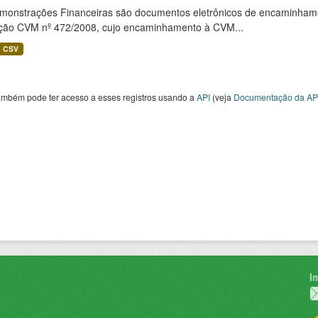
monstrações Financeiras são documentos eletrônicos de encaminhamento
ução CVM nº 472/2008, cujo encaminhamento à CVM...
CSV
ambém pode ter acesso a esses registros usando a
API
(veja
Documentação da AP
I