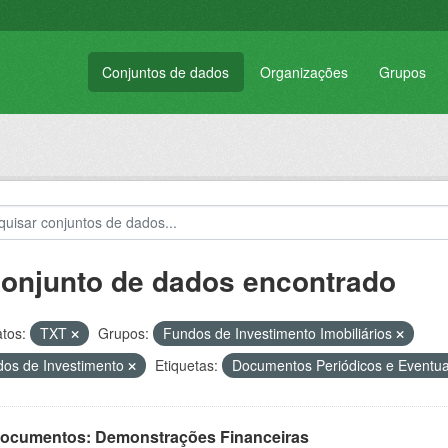
Conjuntos de dados
Organizações
Grupos
conjunto de dados encontrado
tos:
TXT
Grupos:
Fundos de Investimento Imobiliários
os de Investimento
Etiquetas:
Documentos Periódicos e Eventu
 Documentos: Demonstrações Financeiras