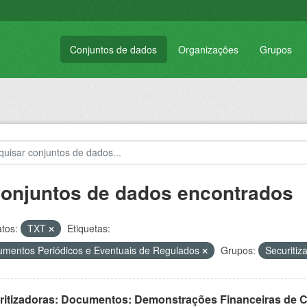
Conjuntos de dados
Organizações
Grupos
conjuntos de dados encontrados
tos:
TXT
Etiquetas:
mentos Periódicos e Eventuais de Regulados
Grupos:
Securitiz
ritizadoras: Documentos: Demonstrações Financeiras de C