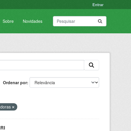
Entrar
Sobre
Novidades
Ordenar por
adoras
RI