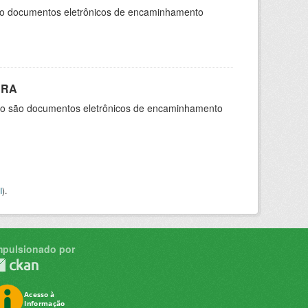
são documentos eletrônicos de encaminhamento
CRA
cio são documentos eletrônicos de encaminhamento
I
).
mpulsionado por