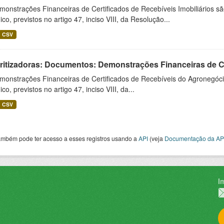
monstrações Financeiras de Certificados de Recebíveis Imobiliários 
ico, previstos no artigo 47, inciso VIII, da Resolução...
CSV
ritizadoras: Documentos: Demonstrações Financeiras de 
monstrações Financeiras de Certificados de Recebíveis do Agronegó
ico, previstos no artigo 47, inciso VIII, da...
CSV
ambém pode ter acesso a esses registros usando a
API
(veja
Documentação da AP
I