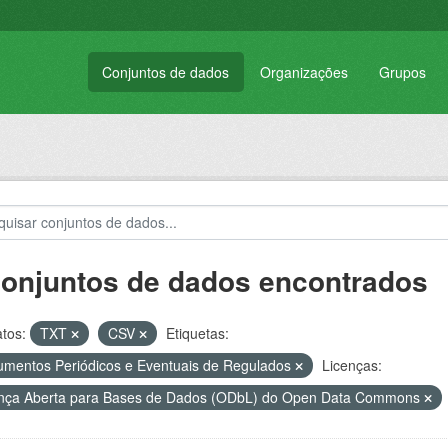
Conjuntos de dados
Organizações
Grupos
conjuntos de dados encontrados
tos:
TXT
CSV
Etiquetas:
mentos Periódicos e Eventuais de Regulados
Licenças:
nça Aberta para Bases de Dados (ODbL) do Open Data Commons