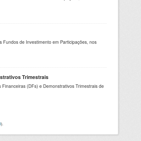
os Fundos de Investimento em Participações, nos
rativos Trimestrais
 Financeiras (DFs) e Demonstrativos Trimestrais de
I
).