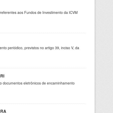
, referentes aos Fundos de Investimento da ICVM
 periódico, previstos no artigo 39, inciso V, da
RI
são documentos eletrônicos de encaminhamento
CRA