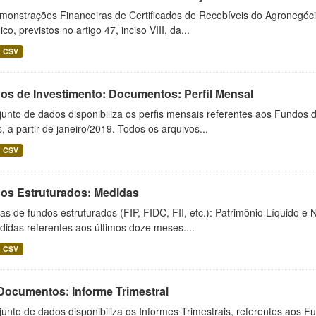
monstrações Financeiras de Certificados de Recebíveis do Agronegó
ico, previstos no artigo 47, inciso VIII, da...
CSV
os de Investimento: Documentos: Perfil Mensal
unto de dados disponibiliza os perfis mensais referentes aos Fundos 
 a partir de janeiro/2019. Todos os arquivos...
CSV
os Estruturados: Medidas
s de fundos estruturados (FIP, FIDC, FII, etc.): Patrimônio Líquido e 
idas referentes aos últimos doze meses....
CSV
 Documentos: Informe Trimestral
unto de dados disponibiliza os Informes Trimestrais, referentes aos F