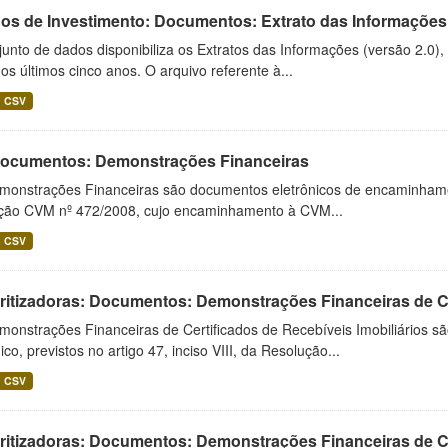
os de Investimento: Documentos: Extrato das Informações
unto de dados disponibiliza os Extratos das Informações (versão 2.0)
os últimos cinco anos. O arquivo referente à...
CSV
 Documentos: Demonstrações Financeiras
monstrações Financeiras são documentos eletrônicos de encaminhamento
ução CVM nº 472/2008, cujo encaminhamento à CVM...
CSV
ritizadoras: Documentos: Demonstrações Financeiras de C
monstrações Financeiras de Certificados de Recebíveis Imobiliários 
ico, previstos no artigo 47, inciso VIII, da Resolução...
CSV
ritizadoras: Documentos: Demonstrações Financeiras de 