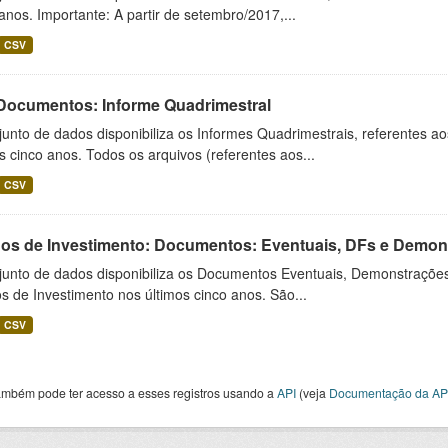
anos. Importante: A partir de setembro/2017,...
CSV
 Documentos: Informe Quadrimestral
unto de dados disponibiliza os Informes Quadrimestrais, referentes a
s cinco anos. Todos os arquivos (referentes aos...
CSV
os de Investimento: Documentos: Eventuais, DFs e Demonst
junto de dados disponibiliza os Documentos Eventuais, Demonstrações
 de Investimento nos últimos cinco anos. São...
CSV
ambém pode ter acesso a esses registros usando a
API
(veja
Documentação da AP