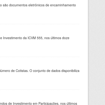
cio são documentos eletrônicos de encaminhamento
de Investimento da ICVM 555, nos últimos doze
Número de Cotistas. O conjunto de dados disponibiliza
undos de Investimento em Participações, nos últimos