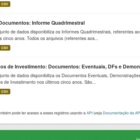
CSV
 Documentos: Informe Quadrimestral
unto de dados disponibiliza os Informes Quadrimestrais, referentes a
s cinco anos. Todos os arquivos (referentes aos...
CSV
os de Investimento: Documentos: Eventuais, DFs e Demonst
junto de dados disponibiliza os Documentos Eventuais, Demonstrações
 de Investimento nos últimos cinco anos. São...
CSV
ambém pode ter acesso a esses registros usando a
API
(veja
Documentação da AP
I