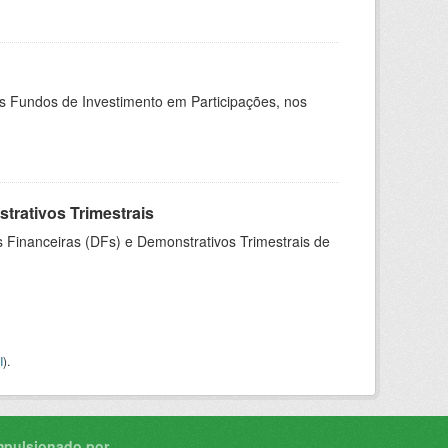
os Fundos de Investimento em Participações, nos
rativos Trimestrais
 Financeiras (DFs) e Demonstrativos Trimestrais de
I
).
mpulsionado por