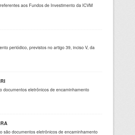
, referentes aos Fundos de Investimento da ICVM
 periódico, previstos no artigo 39, inciso V, da
RI
são documentos eletrônicos de encaminhamento
CRA
cio são documentos eletrônicos de encaminhamento