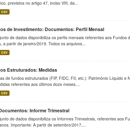
ico, previstos no artigo 47, inciso VIII, da...
CSV
os de Investimento: Documentos: Perfil Mensal
unto de dados disponibiliza os perfis mensais referentes aos Fundos 
 a partir de janeiro/2019. Todos os arquivos...
CSV
os Estruturados: Medidas
s de fundos estruturados (FIP, FIDC, FII, etc.): Patrimônio Líquido e 
idas referentes aos últimos doze meses....
CSV
 Documentos: Informe Trimestral
unto de dados disponibiliza os Informes Trimestrais, referentes aos F
anos. Importante: A partir de setembro/2017,...