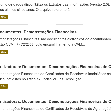
unto de dados disponibiliza os Extratos das Informações (versão 2.0)
os últimos cinco anos. O arquivo referente à...
CSV
 Documentos: Demonstrações Financeiras
monstrações Financeiras são documentos eletrônicos de encaminhamento
ução CVM nº 472/2008, cujo encaminhamento à CVM...
CSV
ritizadoras: Documentos: Demonstrações Financeiras de C
monstrações Financeiras de Certificados de Recebíveis Imobiliários 
ico, previstos no artigo 47, inciso VIII, da Resolução...
CSV
ritizadoras: Documentos: Demonstrações Financeiras de 
monstrações Financeiras de Certificados de Recebíveis do Agronegó