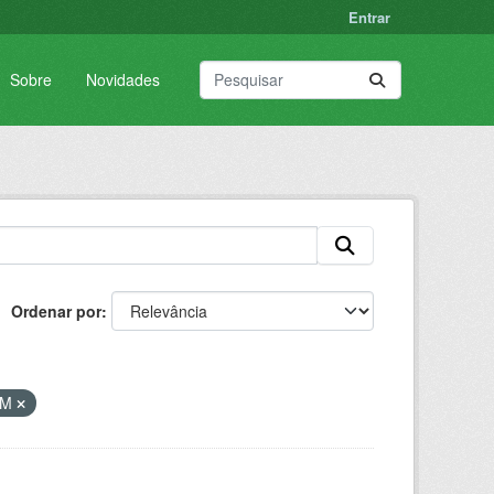
Entrar
Sobre
Novidades
Ordenar por
VM