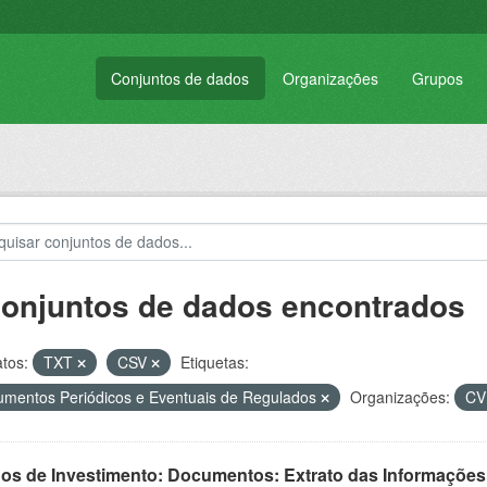
Conjuntos de dados
Organizações
Grupos
conjuntos de dados encontrados
tos:
TXT
CSV
Etiquetas:
mentos Periódicos e Eventuais de Regulados
Organizações:
C
os de Investimento: Documentos: Extrato das Informações