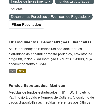
Fundos de Investimento
Fundos Estruturados
Etiquetas:
Documentos Periódicos e Eventuais de Regulados
Filtrar Resultados
FII: Documentos: Demonstrações Financeiras
As Demonstrações Financeiras são documentos
eletrônicos de encaminhamento periódico, previstos no
artigo 39, inciso V, da Instrução CVM nº 472/2008, cujo
encaminhamento à CVM...
TXT
CSV
Fundos Estruturados: Medidas
Medidas de fundos estruturados (FIP, FIDC, FII, etc.):
Patrimônio Líquido e Número de Cotistas. O conjunto de
dados disponibiliza as medidas referentes aos últimos