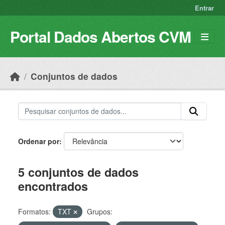
Skip to main content
Entrar
Portal Dados Abertos CVM
Conjuntos de dados
Ordenar por
5 conjuntos de dados
encontrados
Formatos:
TXT
Grupos: