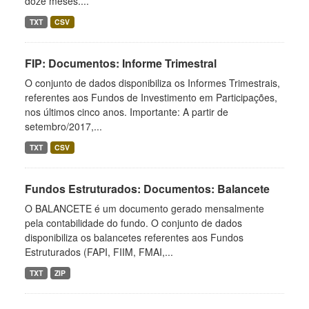
doze meses....
TXT
CSV
FIP: Documentos: Informe Trimestral
O conjunto de dados disponibiliza os Informes Trimestrais,
referentes aos Fundos de Investimento em Participações,
nos últimos cinco anos. Importante: A partir de
setembro/2017,...
TXT
CSV
Fundos Estruturados: Documentos: Balancete
O BALANCETE é um documento gerado mensalmente
pela contabilidade do fundo. O conjunto de dados
disponibiliza os balancetes referentes aos Fundos
Estruturados (FAPI, FIIM, FMAI,...
TXT
ZIP