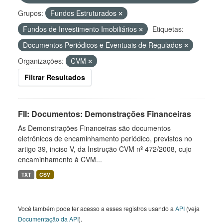
Grupos:
Fundos Estruturados
Fundos de Investimento Imobiliários
Etiquetas:
Documentos Periódicos e Eventuais de Regulados
Organizações:
CVM
Filtrar Resultados
FII: Documentos: Demonstrações Financeiras
As Demonstrações Financeiras são documentos
eletrônicos de encaminhamento periódico, previstos no
artigo 39, inciso V, da Instrução CVM nº 472/2008, cujo
encaminhamento à CVM...
TXT
CSV
Você também pode ter acesso a esses registros usando a
API
(veja
Documentação da API
).