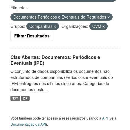
Etiquetas:
Documentos Periódicos e Eventuais de Regulados
Grupos:
Companhias
Organizações:
CVM
Filtrar Resultados
Cias Abertas: Documentos: Periódicos e
Eventuais (IPE)
O conjunto de dados disponibiliza os documentos não
estruturados de companhias (Periódicos e eventuais do
IPE) entregues nos últimos cinco anos. Categorias de
documentos neste...
TXT
ZIP
Você também pode ter acesso a esses registros usando a
API
(veja
Documentação da API
).