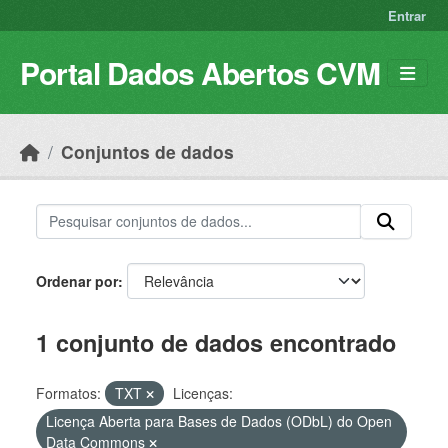
Skip to main content
Entrar
Portal Dados Abertos CVM
Conjuntos de dados
Ordenar por
1 conjunto de dados encontrado
Formatos:
TXT
Licenças:
Licença Aberta para Bases de Dados (ODbL) do Open
Data Commons