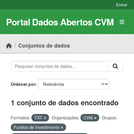
Skip to main content
Entrar
Portal Dados Abertos CVM
Conjuntos de dados
Ordenar por
1 conjunto de dados encontrado
Formatos:
TXT
Organizações:
CVM
Grupos:
Fundos de Investimento