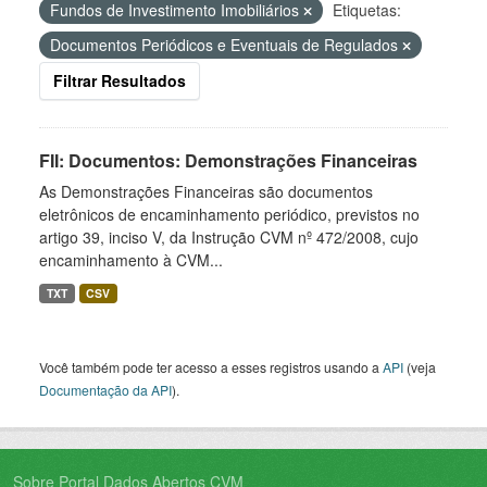
Fundos de Investimento Imobiliários
Etiquetas:
Documentos Periódicos e Eventuais de Regulados
Filtrar Resultados
FII: Documentos: Demonstrações Financeiras
As Demonstrações Financeiras são documentos
eletrônicos de encaminhamento periódico, previstos no
artigo 39, inciso V, da Instrução CVM nº 472/2008, cujo
encaminhamento à CVM...
TXT
CSV
Você também pode ter acesso a esses registros usando a
API
(veja
Documentação da API
).
Sobre Portal Dados Abertos CVM