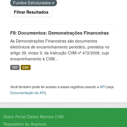
Fundos Estruturados
Filtrar Resultados
FII: Documentos: Demonstrações Financeiras
As Demonstrações Financeiras são documentos
eletrônicos de encaminhamento periódico, previstos no
artigo 39, inciso V, da Instrução CVM nº 472/2008, cujo
encaminhamento à CVM...
TXT
CSV
Você também pode ter acesso a esses registros usando a
API
(veja
Documentação da API
).
Sobre Portal Dados Abertos CVM
Repositório de Arquivos