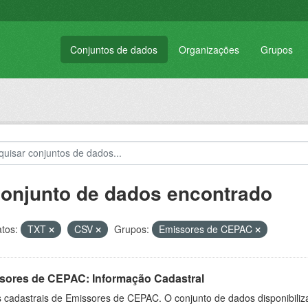
Conjuntos de dados
Organizações
Grupos
conjunto de dados encontrado
tos:
TXT
CSV
Grupos:
Emissores de CEPAC
sores de CEPAC: Informação Cadastral
cadastrais de Emissores de CEPAC. O conjunto de dados disponibiliza 