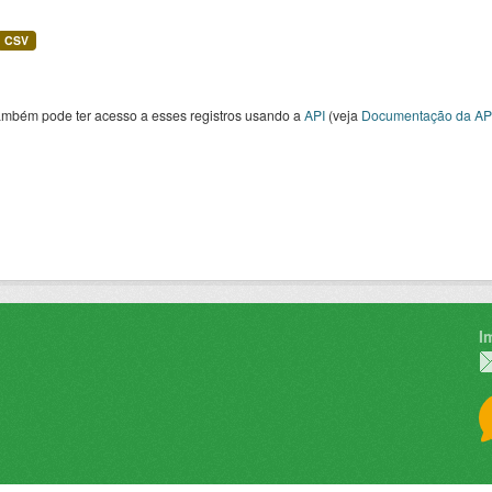
CSV
ambém pode ter acesso a esses registros usando a
API
(veja
Documentação da AP
I