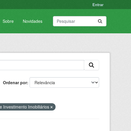
Entrar
Sobre
Novidades
Ordenar por
 Investimento Imobiliários