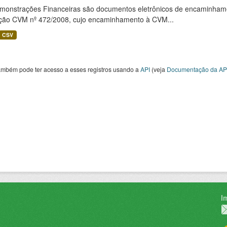
monstrações Financeiras são documentos eletrônicos de encaminhamento
ução CVM nº 472/2008, cujo encaminhamento à CVM...
CSV
ambém pode ter acesso a esses registros usando a
API
(veja
Documentação da AP
I