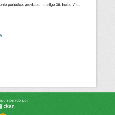
 periódico, previstos no artigo 39, inciso V, da
I
).
mpulsionado por