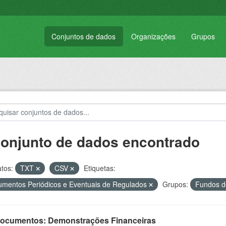
Conjuntos de dados
Organizações
Grupos
conjunto de dados encontrado
tos:
TXT
CSV
Etiquetas:
mentos Periódicos e Eventuais de Regulados
Grupos:
Fundos de
 Documentos: Demonstrações Financeiras