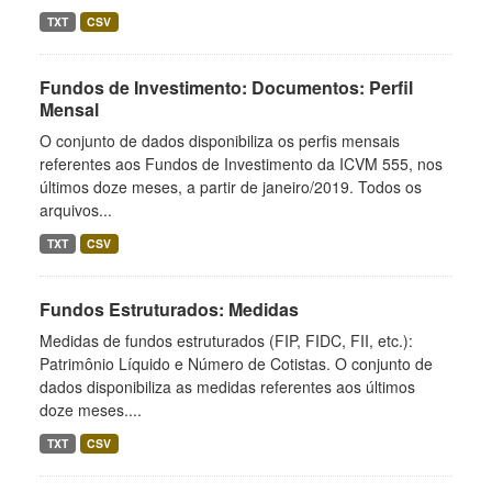
TXT
CSV
Fundos de Investimento: Documentos: Perfil
Mensal
O conjunto de dados disponibiliza os perfis mensais
referentes aos Fundos de Investimento da ICVM 555, nos
últimos doze meses, a partir de janeiro/2019. Todos os
arquivos...
TXT
CSV
Fundos Estruturados: Medidas
Medidas de fundos estruturados (FIP, FIDC, FII, etc.):
Patrimônio Líquido e Número de Cotistas. O conjunto de
dados disponibiliza as medidas referentes aos últimos
doze meses....
TXT
CSV