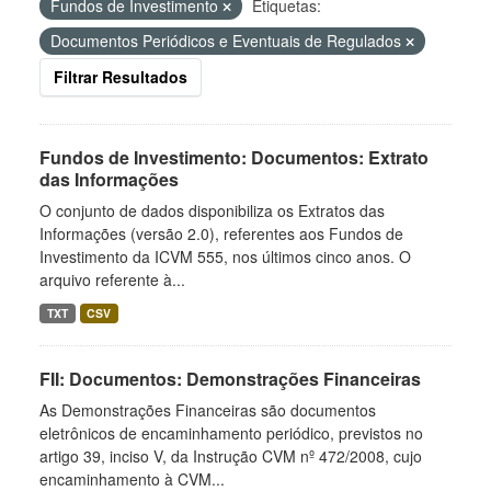
Fundos de Investimento
Etiquetas:
Documentos Periódicos e Eventuais de Regulados
Filtrar Resultados
Fundos de Investimento: Documentos: Extrato
das Informações
O conjunto de dados disponibiliza os Extratos das
Informações (versão 2.0), referentes aos Fundos de
Investimento da ICVM 555, nos últimos cinco anos. O
arquivo referente à...
TXT
CSV
FII: Documentos: Demonstrações Financeiras
As Demonstrações Financeiras são documentos
eletrônicos de encaminhamento periódico, previstos no
artigo 39, inciso V, da Instrução CVM nº 472/2008, cujo
encaminhamento à CVM...