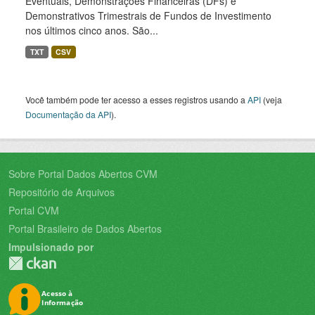
Eventuais, Demonstrações Financeiras (DFs) e
Demonstrativos Trimestrais de Fundos de Investimento
nos últimos cinco anos. São...
TXT
CSV
Você também pode ter acesso a esses registros usando a
API
(veja
Documentação da API
).
Sobre Portal Dados Abertos CVM
Repositório de Arquivos
Portal CVM
Portal Brasileiro de Dados Abertos
Impulsionado por