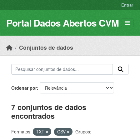
Skip to main content
Entrar
Portal Dados Abertos CVM
Conjuntos de dados
Ordenar por
7 conjuntos de dados
encontrados
Formatos:
TXT
CSV
Grupos: