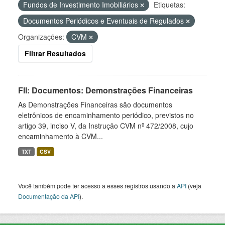
Fundos de Investimento Imobiliários
Etiquetas:
Documentos Periódicos e Eventuais de Regulados
Organizações:
CVM
Filtrar Resultados
FII: Documentos: Demonstrações Financeiras
As Demonstrações Financeiras são documentos
eletrônicos de encaminhamento periódico, previstos no
artigo 39, inciso V, da Instrução CVM nº 472/2008, cujo
encaminhamento à CVM...
TXT
CSV
Você também pode ter acesso a esses registros usando a
API
(veja
Documentação da API
).