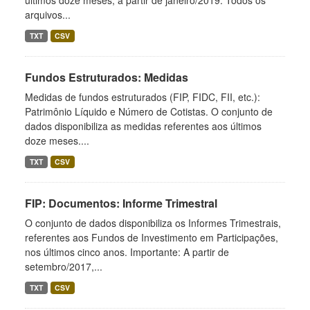
últimos doze meses, a partir de janeiro/2019. Todos os
arquivos...
TXT
CSV
Fundos Estruturados: Medidas
Medidas de fundos estruturados (FIP, FIDC, FII, etc.):
Patrimônio Líquido e Número de Cotistas. O conjunto de
dados disponibiliza as medidas referentes aos últimos
doze meses....
TXT
CSV
FIP: Documentos: Informe Trimestral
O conjunto de dados disponibiliza os Informes Trimestrais,
referentes aos Fundos de Investimento em Participações,
nos últimos cinco anos. Importante: A partir de
setembro/2017,...
TXT
CSV