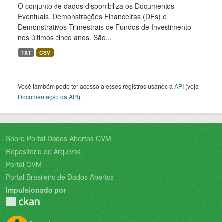
O conjunto de dados disponibiliza os Documentos
Eventuais, Demonstrações Financeiras (DFs) e
Demonstrativos Trimestrais de Fundos de Investimento
nos últimos cinco anos. São...
TXT
CSV
Você também pode ter acesso a esses registros usando a
API
(veja
Documentação da API
).
Sobre Portal Dados Abertos CVM
Repositório de Arquivos
Portal CVM
Portal Brasileiro de Dados Abertos
Impulsionado por