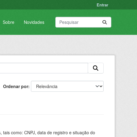
Entrar
Sobre
Novidades
Ordenar por
 tais como: CNPJ, data de registro e situação do