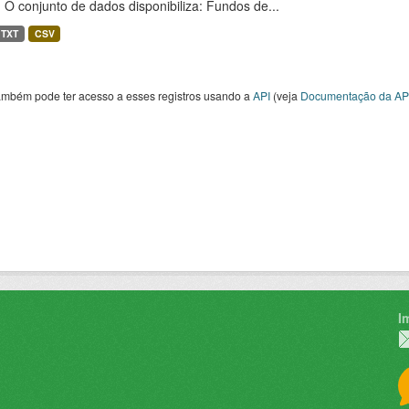
 O conjunto de dados disponibiliza: Fundos de...
TXT
CSV
ambém pode ter acesso a esses registros usando a
API
(veja
Documentação da AP
I