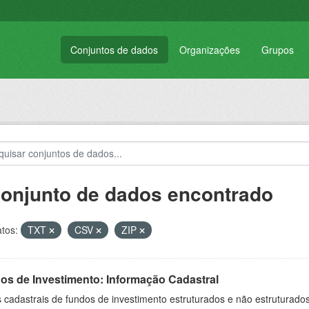
Conjuntos de dados
Organizações
Grupos
conjunto de dados encontrado
tos:
TXT
CSV
ZIP
os de Investimento: Informação Cadastral
cadastrais de fundos de investimento estruturados e não estruturados,