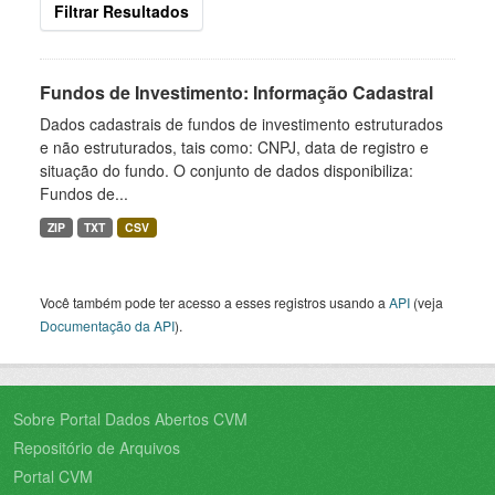
Filtrar Resultados
Fundos de Investimento: Informação Cadastral
Dados cadastrais de fundos de investimento estruturados
e não estruturados, tais como: CNPJ, data de registro e
situação do fundo. O conjunto de dados disponibiliza:
Fundos de...
ZIP
TXT
CSV
Você também pode ter acesso a esses registros usando a
API
(veja
Documentação da API
).
Sobre Portal Dados Abertos CVM
Repositório de Arquivos
Portal CVM