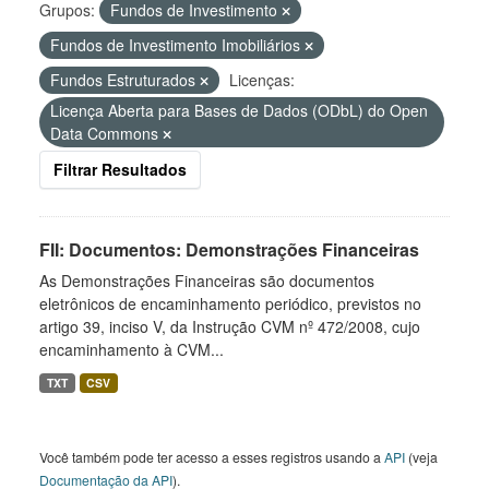
Grupos:
Fundos de Investimento
Fundos de Investimento Imobiliários
Fundos Estruturados
Licenças:
Licença Aberta para Bases de Dados (ODbL) do Open
Data Commons
Filtrar Resultados
FII: Documentos: Demonstrações Financeiras
As Demonstrações Financeiras são documentos
eletrônicos de encaminhamento periódico, previstos no
artigo 39, inciso V, da Instrução CVM nº 472/2008, cujo
encaminhamento à CVM...
TXT
CSV
Você também pode ter acesso a esses registros usando a
API
(veja
Documentação da API
).