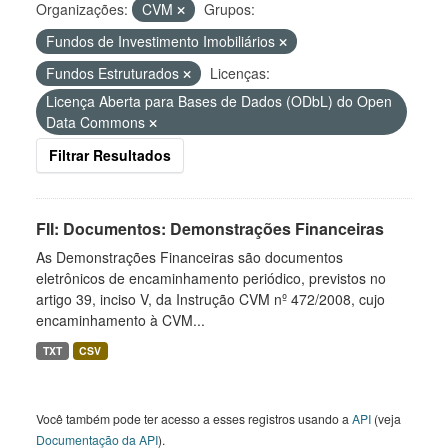
Organizações:
CVM
Grupos:
Fundos de Investimento Imobiliários
Fundos Estruturados
Licenças:
Licença Aberta para Bases de Dados (ODbL) do Open
Data Commons
Filtrar Resultados
FII: Documentos: Demonstrações Financeiras
As Demonstrações Financeiras são documentos
eletrônicos de encaminhamento periódico, previstos no
artigo 39, inciso V, da Instrução CVM nº 472/2008, cujo
encaminhamento à CVM...
TXT
CSV
Você também pode ter acesso a esses registros usando a
API
(veja
Documentação da API
).