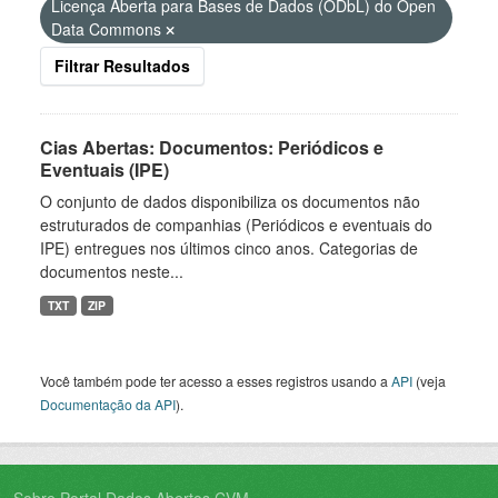
Licença Aberta para Bases de Dados (ODbL) do Open
Data Commons
Filtrar Resultados
Cias Abertas: Documentos: Periódicos e
Eventuais (IPE)
O conjunto de dados disponibiliza os documentos não
estruturados de companhias (Periódicos e eventuais do
IPE) entregues nos últimos cinco anos. Categorias de
documentos neste...
TXT
ZIP
Você também pode ter acesso a esses registros usando a
API
(veja
Documentação da API
).