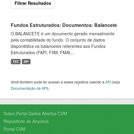
Filtrar Resultados
Fundos Estruturados: Documentos: Balancete
O BALANCETE é um documento gerado mensalmente
pela contabilidade do fundo. O conjunto de dados
disponibiliza os balancetes referentes aos Fundos
Estruturados (FAPI, FIIM, FMAI,...
TXT
ZIP
Você também pode ter acesso a esses registros usando a
API
(veja
Documentação da API
).
Sobre Portal Dados Abertos CVM
Repositório de Arquivos
Portal CVM