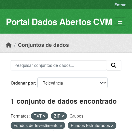
Skip to main content
Entrar
Portal Dados Abertos CVM
Conjuntos de dados
Ordenar por
1 conjunto de dados encontrado
Formatos:
TXT
ZIP
Grupos:
Fundos de Investimento
Fundos Estruturados