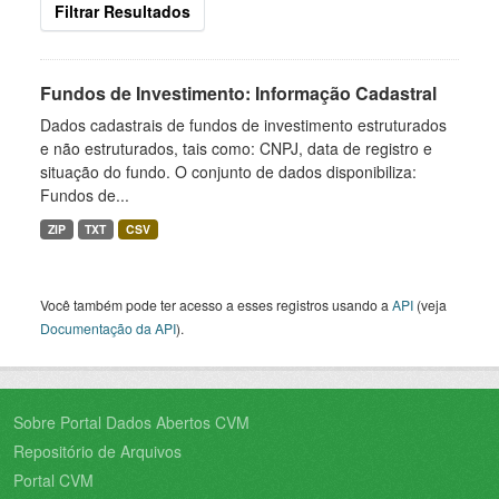
Filtrar Resultados
Fundos de Investimento: Informação Cadastral
Dados cadastrais de fundos de investimento estruturados
e não estruturados, tais como: CNPJ, data de registro e
situação do fundo. O conjunto de dados disponibiliza:
Fundos de...
ZIP
TXT
CSV
Você também pode ter acesso a esses registros usando a
API
(veja
Documentação da API
).
Sobre Portal Dados Abertos CVM
Repositório de Arquivos
Portal CVM