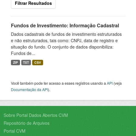
Filtrar Resultados
Fundos de Investimento: Informação Cadastral
Dados cadastrais de fundos de investimento estruturados
e não estruturados, tais como: CNPJ, data de registro e
situação do fundo. O conjunto de dados disponibiliza:
Fundos de...
ZIP
TXT
CSV
Você também pode ter acesso a esses registros usando a
API
(veja
Documentação da API
).
Sobre Portal Dados Abertos CVM
Repositório de Arquivos
Portal CVM