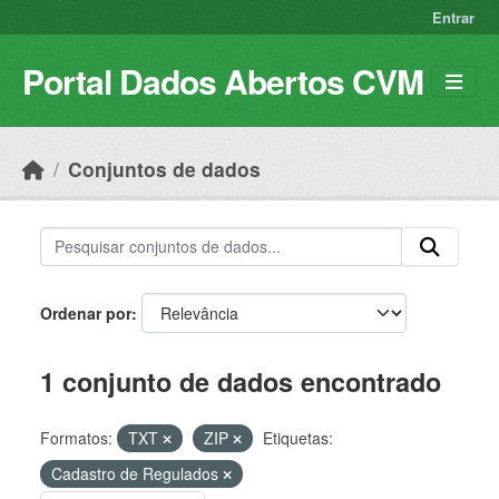
Skip to main content
Entrar
Portal Dados Abertos CVM
Conjuntos de dados
Ordenar por
1 conjunto de dados encontrado
Formatos:
TXT
ZIP
Etiquetas:
Cadastro de Regulados