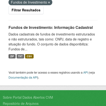
Fundos de Investimento
Filtrar Resultados
Fundos de Investimento: Informação Cadastral
Dados cadastrais de fundos de investimento estruturados
e não estruturados, tais como: CNPJ, data de registro e
situação do fundo. O conjunto de dados disponibiliza:
Fundos de...
ZIP
TXT
CSV
Você também pode ter acesso a esses registros usando a
API
(veja
Documentação da API
).
Sobre Portal Dados Abertos CVM
Repositório de Arquivos