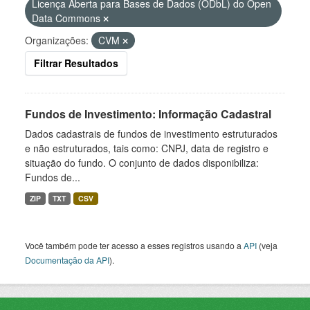
Licença Aberta para Bases de Dados (ODbL) do Open
Data Commons
Organizações:
CVM
Filtrar Resultados
Fundos de Investimento: Informação Cadastral
Dados cadastrais de fundos de investimento estruturados
e não estruturados, tais como: CNPJ, data de registro e
situação do fundo. O conjunto de dados disponibiliza:
Fundos de...
ZIP
TXT
CSV
Você também pode ter acesso a esses registros usando a
API
(veja
Documentação da API
).